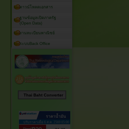
ดาวน์โหลดเอกสาร
ฐานข้อมูลเปิดภาครัฐ
(Open Data)
งานทะเบียนพาณิชย์
ระบบBack Office
Thai Baht Converter